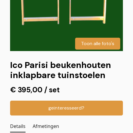
Toon alle foto's
Ico Parisi beukenhouten
inklapbare tuinstoelen
€ 395,00 / set
geïnteresseerd?
Details
Afmetingen