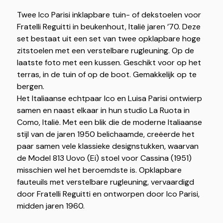
Twee Ico Parisi inklapbare tuin- of dekstoelen voor
Fratelli Reguitti in beukenhout, Italië jaren ’70. Deze
set bestaat uit een set van twee opklapbare hoge
zitstoelen met een verstelbare rugleuning. Op de
laatste foto met een kussen. Geschikt voor op het
terras, in de tuin of op de boot. Gemakkelijk op te
bergen.
Het Italiaanse echtpaar Ico en Luisa Parisi ontwierp
samen en naast elkaar in hun studio La Ruota in
Como, Italië. Met een blik die de moderne Italiaanse
stijl van de jaren 1950 belichaamde, creëerde het
paar samen vele klassieke designstukken, waarvan
de Model 813 Uovo (Ei) stoel voor Cassina (1951)
misschien wel het beroemdste is. Opklapbare
fauteuils met verstelbare rugleuning, vervaardigd
door Fratelli Reguitti en ontworpen door Ico Parisi,
midden jaren 1960.