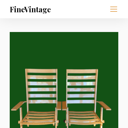
FineVintage